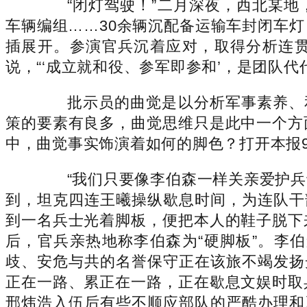
“闭灯驾驶！”二月深夜，西北某地
车辆编组……30余辆沉配备运输车封闭车
插展开。参演官兵沉着应对，取得分析连贯
说，“‘成立就和役、参军即参和’，是团队
批示员的曲觉是以分析军事素养、和
策的要素有良多，曲觉思维只是此中一个方
中，曲觉事实饰演着如何的脚色？打开本报
“我们只要像李伯森一样关亲爱护兵士
到，坦克四连王曦操纵歇息时间，为连队干
到一名兵士光着脚板，便把本人的鞋子脱下
后，官兵亲热地称李伯森为“硬脚板”。李
歧、安危与共的名誉保守正在该旅不竭发扬
正在一路、累正在一路，正在歇息文娱时取
邢炜浩入伍后有些不顺应部队的严酷办理和