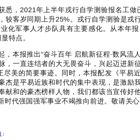
，2021年上半年戎行自学测验报名工做
，较客岁同期上升25%。戎行自学测验是戎
专业化军事人才步队具有主要感化。从本年报
明显特点。
本报推出“奋斗百年 启航新征程·数风流人物
脉，一直连结者的大无畏奋斗，兴起迈进新
、王尽美的简要事迹。同时，本报配发《平易
豪杰是平易近族和时代的集中表现，是激励
奉献和的豪杰榜样人物，我们都该当宣传好
新时代强国强军事业不竭推向前进。敬请关心
级
: