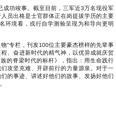
已成功竣事。截至目前，三军近3万名现役军
行人员出格是士官群体正在岗提拔学历的主要
名环境看，戎行自学测验呈现为和导向更明
”专栏，刊发100位主要豪杰榜样的先辈事
征程、奋进新时代的精气神，以优异成就庆贺
近族的脊梁时代的标杆》，指出：用生命践行
我们攻坚克难、开辟前行的力量源泉。对于一
他们的事迹、讲述好他们的故事、发扬好他们
。