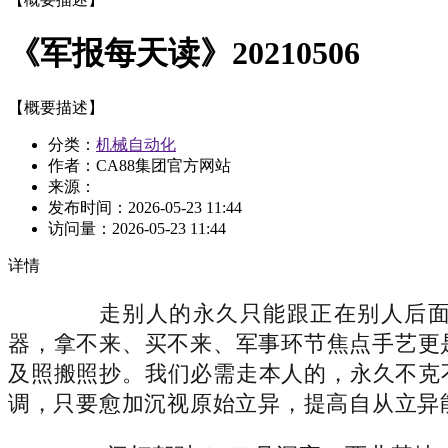
《军报每天读》20210506
【概要描述】
分类：
机械自动化
作者：CA88集团官方网站
来源：
发布时间：
2026-05-23 11:44
访问量：
2026-05-23 11:44
详情
走别人的永久只能跟正在别人后面，
器，拿不来、买不来、军事环节焦点手艺更
及照搬照抄。我们必需走本人的，永久不克不
调，只要愈加沉视原始立异，提高自从立异