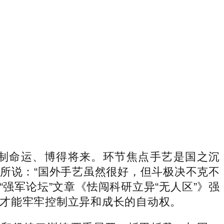
制命运、博得将来。环节焦点手艺是国之沉
所说：“国外手艺虽然很好，但斗极决不克不
强军论坛”文章《怯闯科研立异“无人区”》强
才能牢牢控制立异和成长的自动权。