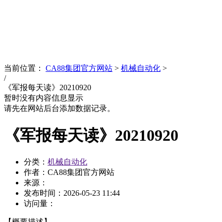
News
文化品牌
当前位置：
CA88集团官方网站
>
机械自动化
>
/
《军报每天读》20210920
暂时没有内容信息显示
请先在网站后台添加数据记录。
《军报每天读》20210920
分类：
机械自动化
作者：CA88集团官方网站
来源：
发布时间：
2026-05-23 11:44
访问量：
【概要描述】