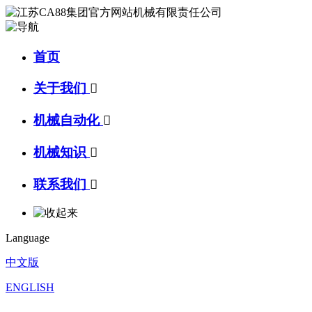
首页
关于我们

机械自动化

机械知识

联系我们

Language
中文版
ENGLISH