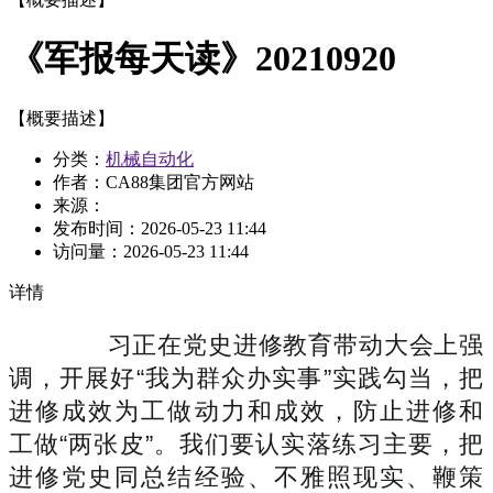
《军报每天读》20210920
【概要描述】
分类：
机械自动化
作者：CA88集团官方网站
来源：
发布时间：
2026-05-23 11:44
访问量：
2026-05-23 11:44
详情
习正在党史进修教育带动大会上强
调，开展好“我为群众办实事”实践勾当，把
进修成效为工做动力和成效，防止进修和
工做“两张皮”。我们要认实落练习主要，把
进修党史同总结经验、不雅照现实、鞭策