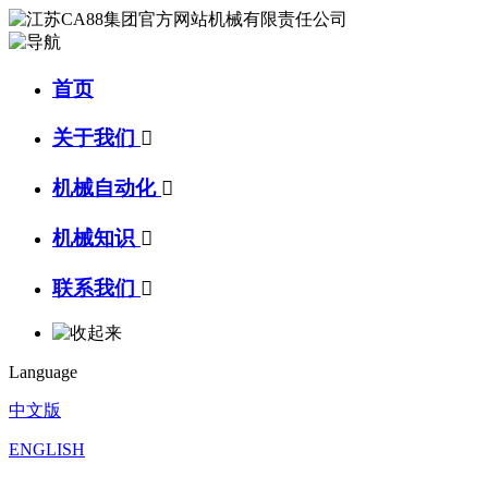
首页
关于我们

机械自动化

机械知识

联系我们

Language
中文版
ENGLISH