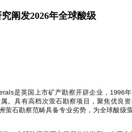
究阐发2026年全球酸级
inerals是英国上市矿产勘察开辟企业，1
金属。具有高档次萤石勘察项目，聚焦优良资
洲萤石勘察范畴具备专业劣势，为全球酸级