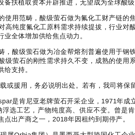
设备扶植取资本开辟推进，无望成为全球酸级
使用范畴，酸级萤石做为氟化工财产链的焦
对高纯度氟化工原料需求持续提拔，行业对
行业全体增加供给焦点动力。
，酸级萤石做为冶金帮熔剂普遍使用于钢铁
酸级萤石的刚性需求持久不变，成熟的使用
供给支持。
载或援用，务必说明出处。若有，我司将保
orspar是肯尼亚老牌萤石开采企业，1971
现代开采纳浮选工艺，产物纯度高、供应不变。
点出产商之一，2018年因租约到期停产。
（现属Orbia集团）是墨西哥大型跨国化工企