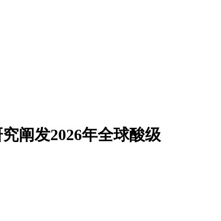
究阐发2026年全球酸级