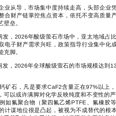
业从导，市场集中度持续走高，头部企业凭
整合财产链掌控焦点资本，依托不变高质量
艺壁垒。
，2026年酸级萤石市场中，亚太地域占比
取电子财产需求兴旺，政策指导行业集中化
能充脚。
，2026年全球酸级萤石的市场规模达到13
石，凡是要求CaF2含量正在97%以上
，可以或许满脚对化学反映纯度和不变性的严
例如氟聚合物（聚四氟乙烯PTFE、氟橡胶
的计谋地位很是凸起，被视为不成替代的根