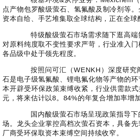
点产物包罗酸级萤石、氢氟酸及制冷剂等。
资本自给、手艺堆集取全球结构，正在全球
特级酸级萤石市场需求随下逛高端氟
对原料纯度取不变性要求严苛，行业准入门
各品级中处于领先程度。
按照问可汇（WENKH）深度研究
石是电子级氢氟酸、锂电氟化物等产物的环
本开辟受环保政策束缚收紧，行业供需款式持
元，将来估计以8。84%的年复合增加率增加至
国内酸级萤石市场呈现政策指导下的
场。龙头企业掌控高档次萤石资本，具备先
厂商受环保取资本束缚空间持续收窄。