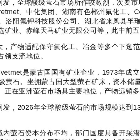
球酸级萤石市场所作较激烈，次要市场参取者包罗Me
lrostsvetmet、中化集团、湖南有色郴州氟化工、Ce
、洛阳氟钾科技股份公司、湖北省来凤县孚
选矿业、赤峰天马矿业无限公司等，此中前五
，产物适配保守氟化工、冶金等多个下逛范
占领支流地位。
tsvetmet是蒙古国国有矿业企业，1973
级萤石。坐拥蒙古国大型萤石矿床，资本储
、正在亚洲萤石市场具主要地位，产物远销多
，2026年全球酸级萤石的市场规模达到13
域内萤石资本分布不均，部门国度具备开采潜