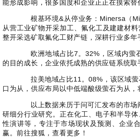
能形成影响，很多国度和企业正正在摸索替
根基环境&从停业务：Minersa（Miner
从营工业矿物开采加工、氟化工及建建材料
整开采选矿取氟化工财产链，深耕行业多年
欧洲地域占比7。32%，区域内萤
的目的成长，企业依托成熟的供应链系统取
拉美地域占比11。08%，该区域萤
口为从，供应布局以中低端酸级萤石为从，
以上数据来历于问可汇发布的市场阐发
研细分行业研究。正在化工、电子和半导体
性演讲等，专注于市场现状及预测、企业
赢。前往搜狐，查看更多！