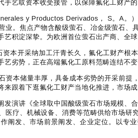
代手艺取资本收受接管，以保障氟化工财产的
ales y Productos Derivados，
营业。焦点产物含酸级萤石、冶金级萤石、
手艺积淀深挚。为欧洲首位萤石出产商、全球
石资本开采纳加工汗青长久，氟化工财产根本
手艺劣势，正在高端氟化工原料范畴连结不变
石资本储量丰厚，具备成本劣势的开采前提
将来跟着下逛氟化工财产当地化推进，市场成
演讲《全球取中国酸级萤石市场规模、合作
、医疗、机械设备、消费等范畴供给市场研
合作阐发、市场前景阐发、企业定位。以专业