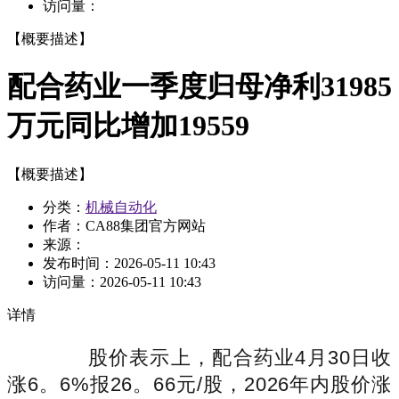
访问量：
【概要描述】
配合药业一季度归母净利31985
万元同比增加19559
【概要描述】
分类：
机械自动化
作者：CA88集团官方网站
来源：
发布时间：
2026-05-11 10:43
访问量：
2026-05-11 10:43
详情
股价表示上，配合药业4月30日收
涨6。6%报26。66元/股，2026年内股价涨