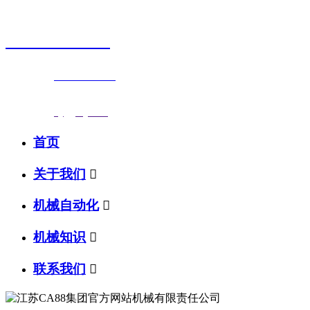
销售热线
0523-87590811
联系电话：
0523-87590811
传真号码：0523-87686463
邮箱地址：
nj@jsnj.com
首页
关于我们

机械自动化

机械知识

联系我们
