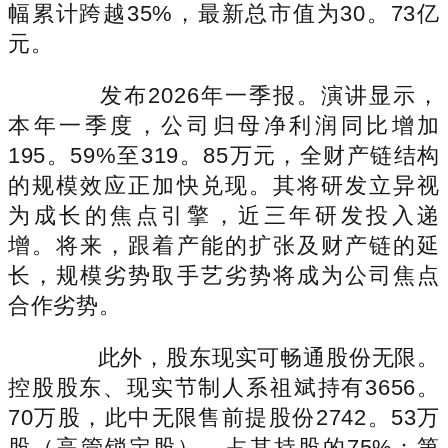
幅累计跨越35%，最新总市值为30。73亿
元。
发布2026年一季报。演讲显示，
本年一季度，公司归母净利润同比增加
195。59%至319。85万元，全财产链结构
的规模效应正加快兑现。其将研发立异视
为成长的焦点引擎，近三年研发投入递
增。将来，跟着产能的扩张及财产链的延
长，规模劣势取手艺劣势将成为公司焦点
合作劣势。
此外，股东现实可畅通股份无限。
控股股东、现实节制人系祖斌持有3656。
70万股，此中无限售前提股份2742。53万
股（高管锁定股），占其持股的75%；第