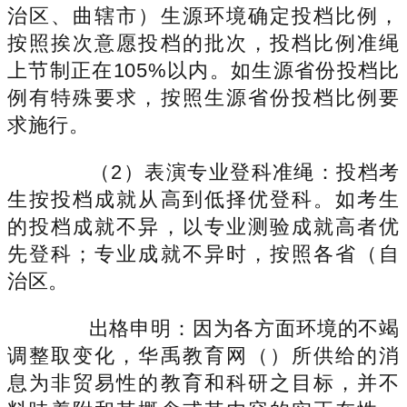
治区、曲辖市）生源环境确定投档比例，
按照挨次意愿投档的批次，投档比例准绳
上节制正在105%以内。如生源省份投档比
例有特殊要求，按照生源省份投档比例要
求施行。
（2）表演专业登科准绳：投档考
生按投档成就从高到低择优登科。如考生
的投档成就不异，以专业测验成就高者优
先登科；专业成就不异时，按照各省（自
治区。
出格申明：因为各方面环境的不竭
调整取变化，华禹教育网（）所供给的消
息为非贸易性的教育和科研之目标，并不