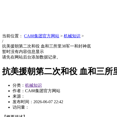
News
文化品牌
当前位置：
CA88集团官方网站
>
机械知识
>
/
抗美援朝第二次和役 血和三所里38军一和封神底
暂时没有内容信息显示
请先在网站后台添加数据记录。
抗美援朝第二次和役 血和三所
分类：
机械知识
作者：CA88集团官方网站
来源：
发布时间：
2026-06-07 22:42
访问量：
【概要描述】