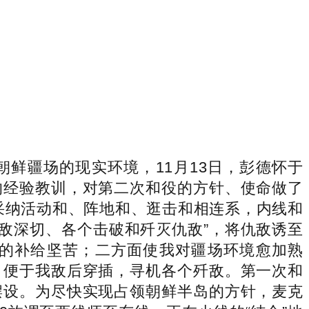
朝鲜疆场的现实环境，11月13日，彭德怀于
的经验教训，对第二次和役的方针、使命做了
采纳活动和、阵地和、逛击和相连系，内线和
敌深切、各个击破和歼灭仇敌”，将仇敌诱至
的补给坚苦；二方面使我对疆场环境愈加熟
，便于我敌后穿插，寻机各个歼敌。第一次和
摆设。为尽快实现占领朝鲜半岛的方针，麦克