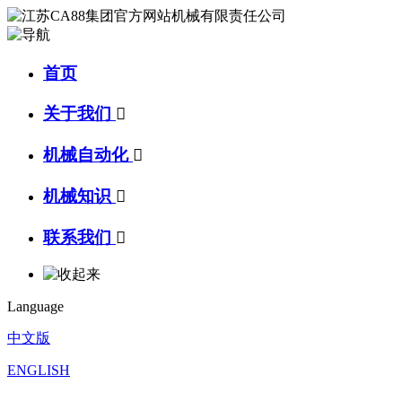
首页
关于我们

机械自动化

机械知识

联系我们

Language
中文版
ENGLISH