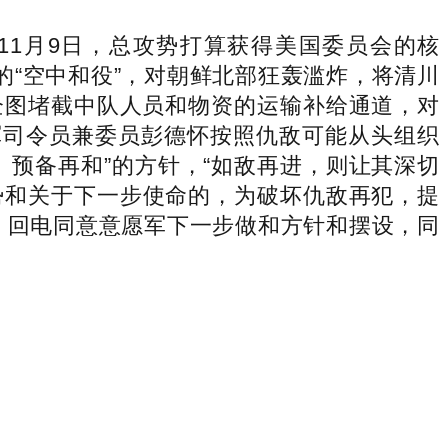
11月9日，总攻势打算获得美国委员会的核
的“空中和役”，对朝鲜北部狂轰滥炸，将清川
企图堵截中队人员和物资的运输补给通道，对
军司令员兼委员彭德怀按照仇敌可能从头组织
预备再和”的方针，“如敌再进，则让其深切
势和关于下一步使命的，为破坏仇敌再犯，提
日，回电同意意愿军下一步做和方针和摆设，同