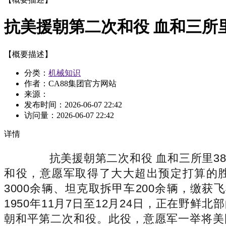
抗美援朝第二次和役 血和三所
【概要描述】
分类：
机械知识
作者：CA88集团官方网站
来源：
发布时间：
2026-06-07 22:42
访问量：
2026-06-07 22:42
详情
抗美援朝第二次和役 血和三所里38
和役，意愿军取得了大大超出预定打算的胜利。
3000余辆、坦克取拆甲车200余辆，缴
1950年11月7日至12月24日，正在
朝和平第二次和役。此役，意愿军一举将美