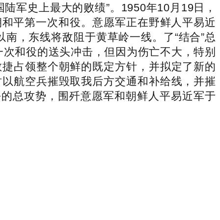
史上最大的败绩”。1950年10月19日，
援朝和平第一次和役。意愿军正在野鲜人平易近
以南，东线将敌阻于黄草岭一线。了“结合”总
第一次和役的送头冲击，但因为伤亡不大，特别
敏捷占领整个朝鲜的既定方针，并拟定了新的
时以航空兵摧毁取我后方交通和补给线，并摧
平的总攻势，围歼意愿军和朝鲜人平易近军于