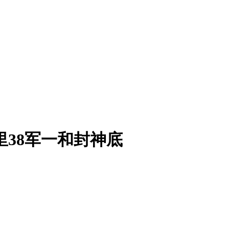
里38军一和封神底