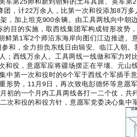
军第25师和新到朝鲜的土耳其旅、英军第2
空降团，计22万余人，比第一次和役添加8万
余架，加上坦克900余辆。由工具两线向中
标的目的实施，取西线集团军构成钳形攻势
朝鲜第1军2个师沿东海岸向图们江边推进。
朝参和，全力担负东线日由辑安、临江入朝。我
余人；西线万余人。工具两线一线做和军力对
次和役，意愿军应将疆场摆正在平壤、元山
集中第一次和役时的6个军于西线个军插手
重形势，11月9日，再次致电彭德怀等意愿
二月初的一个月内工具两线各打一二个仗，共
竣二次和役的和役方针，意愿军党委决心集中