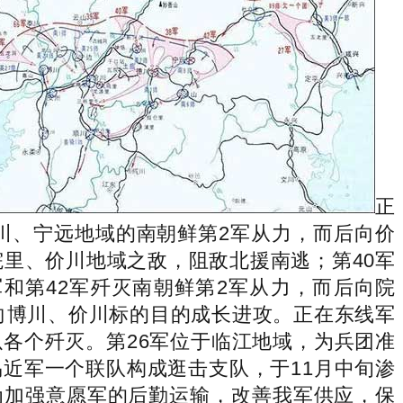
正
川、宁远地域的南朝鲜第2军从力，而后向价
院里、价川地域之敌，阻敌北援南逃；第40军
和第42军歼灭南朝鲜第2军从力，而后向院
后向博川、价川标的目的成长进攻。正在东线军
各个歼灭。第26军位于临江地域，为兵团准
近军一个联队构成逛击支队，于11月中旬渗
为加强意愿军的后勤运输，改善我军供应，保