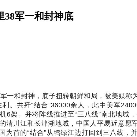
里38军一和封神底
军一和封神，底子扭转朝鲜和局，被美媒称为 
共歼“结合”36000余人，此中美军240
获飞机6架。并将阵线推进至“三八线”南北地
野鲜北部的清川江和长津湖地域，中国人平易近意
国为首的“结合”从鸭绿江边打回到三八线，