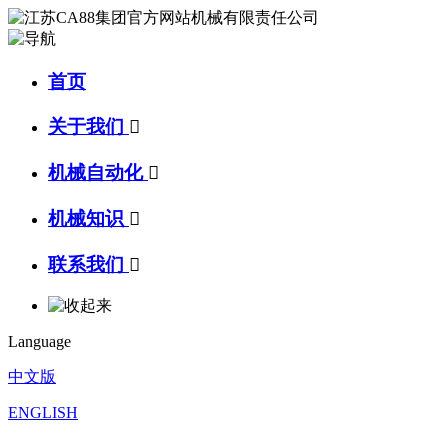
首页
关于我们

机械自动化

机械知识

联系我们

Language
中文版
ENGLISH