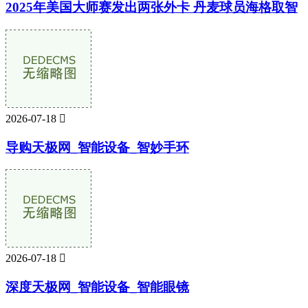
2025年美国大师赛发出两张外卡 丹麦球员海格取智
2026-07-18

导购天极网_智能设备_智妙手环
2026-07-18

深度天极网_智能设备_智能眼镜