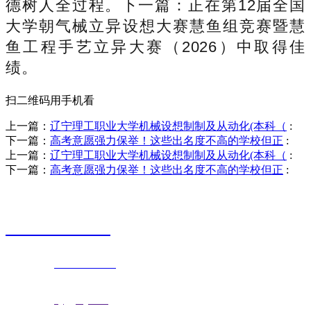
德树人全过程。下一篇：正在第12届全国
大学朝气械立异设想大赛慧鱼组竞赛暨慧
鱼工程手艺立异大赛（2026）中取得佳
绩。
扫二维码用手机看
上一篇：
辽宁理工职业大学机械设想制制及从动化(本科（
:
下一篇：
高考意愿强力保举！这些出名度不高的学校但正
:
上一篇：
辽宁理工职业大学机械设想制制及从动化(本科（
:
下一篇：
高考意愿强力保举！这些出名度不高的学校但正
:
销售热线
0523-87590811
联系电话：
0523-87590811
传真号码：0523-87686463
邮箱地址：
nj@jsnj.com