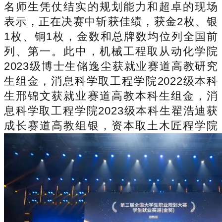
名师生凭仗结实的规划能力和超卓的现场
表示，正在决赛中斩获佳绩，获金2枚、银
1枚、铜1枚，金数和总牌数均位列全国前
列、第一。此中，机械工程取从动化学院
2023级博士生储逸尘获就业赛道高教研究
生组金，消息科学取工程学院2022级本科
生邢锦文获就业赛道高教本科生组金，消
息科学取工程学院2023级本科生翟浩迪获
成长赛道高教组银，资本取土木匠程学院