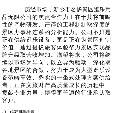
历经市场，新乡市名扬景区逛乐用
品无限公司的焦点合作力正在于其将前瞻
性的产物研发、严谨的工程制制取深度的
景区办事相连系的分析能力。公司不只是
正在供给逛乐设备，更是正在为景区创制
价值，通过提拔旅客体验帮力景区实现品
牌升级取营收增加。瞻望将来，公司将继
续以市场为导向，以立异为驱动，深化取
各地景区的合做，努力于成为大型逛乐设
备范畴高效、务实的一坐式处理方案供给
者，正在文旅财产高质量成长的历程中，
贡献专业力量，博得更普遍的行业承认取
客户。
扫二维码用手机看