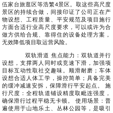
伍家台旅逛区等浩繁4景区。取这些高尺度
景区的持续合做，间接印证了公司正在产
物设想、工程质量、平安规范及项目施行
方面合适行业高尺度要求，可以或许为合
做方供给合规、靠得住的设备处理方案，
无效降低项目取运营风险。
双轨滑道 焦点能力：双轨道并行
设想，支撑两人同时或竞速下滑，加强项
目标互动性取社交趣味。顺滑耐磨；车体
设想合适人体工学，操控简单；具备完美
的缓冲减速安拆，保障滑行平安起点。 施
行尺度：全程轨道铺设精度取毗连强度，
确保滑行过程平稳无卡顿。 使用场景：普
遍使用于山地乐土、丛林公园等，是吸引