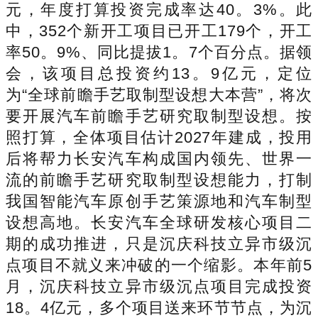
元，年度打算投资完成率达40。3%。此
中，352个新开工项目已开工179个，开工
率50。9%、同比提拔1。7个百分点。据领
会，该项目总投资约13。9亿元，定位
为“全球前瞻手艺取制型设想大本营”，将次
要开展汽车前瞻手艺研究取制型设想。按
照打算，全体项目估计2027年建成，投用
后将帮力长安汽车构成国内领先、世界一
流的前瞻手艺研究取制型设想能力，打制
我国智能汽车原创手艺策源地和汽车制型
设想高地。长安汽车全球研发核心项目二
期的成功推进，只是沉庆科技立异市级沉
点项目不就义来冲破的一个缩影。本年前5
月，沉庆科技立异市级沉点项目完成投资
18。4亿元，多个项目送来环节节点，为沉