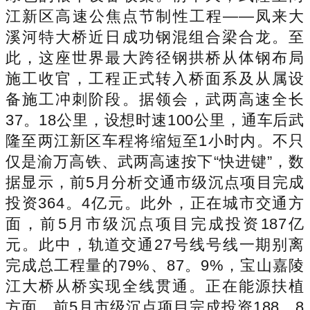
江新区高速公焦点节制性工程——凤来大
溪河特大桥近日成功钢混组合梁合龙。至
此，这座世界最大跨径钢拱桥从体钢布局
施工收官，工程正式转入桥面系及从属设
备施工冲刺阶段。据领会，武两高速全长
37。18公里，设想时速100公里，通车后武
隆至两江新区车程将缩短至1小时内。不只
仅是渝万高铁、武两高速按下“快进键”，数
据显示，前5月分析交通市级沉点项目完成
投资364。4亿元。此外，正在城市交通方
面，前5月市级沉点项目完成投资187亿
元。此中，轨道交通27号线号线一期别离
完成总工程量的79%、87。9%，宝山嘉陵
江大桥从桥实现全线贯通。正在能源扶植
方面，前5月市级沉点项目完成投资188。8