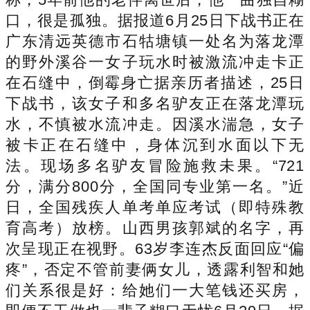
口，很是孤独。据报道6月25日下战书正在
广东清远英德市石牯塘镇一处名为落龙潭
的野外溪谷一女子玩水时被激流冲走卡正
在石缝中，倒霉身亡据亲历者描述，25日
下战书，该女子和多名驴友正在落龙潭玩
水，不慎被水流冲走。因溪水湍急，女子
被卡正在石缝中，身体沉到水面以下无
法。现场多名驴友冒险施救未果。“721
分，满分800分，全国同专业第一名。”近
日，全国残疾人单考单应考试（即特殊教
育高考）放榜。山西男孩郭斌的名字，再
次呈现正在视野。63岁李连杰反面回应“偏
疼”，否定不管前妻俩女儿，透露利智和她
们关系很是好：给她们一大笔钱还买房，