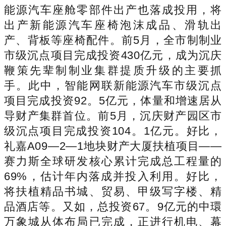
能源汽车座舱零部件出产也落成投用，将
出产新能源汽车座椅泡沫成品、滑轨出
产、背板等座椅配件。前5月，全市制制业
市级沉点项目完成投资430亿元，成为沉庆
鞭策先辈制制业集群提质升级的主要抓
手。此中，智能网联新能源汽车市级沉点
项目完成投资92。5亿元，体量和增速居从
导财产集群首位。前5月，沉庆财产园区市
级沉点项目完成投资104。1亿元。好比，
礼嘉A09—2—1地块财产大厦扶植项目——
赛力斯全球研发核心累计完成总工程量的
69%，估计年内落成并投入利用。好比，
将扶植精品书城、贸易、甲级写字楼、精
品酒店等。又如，总投资67。9亿元的中環
万象城从体布局已完成，正进行机电、幕