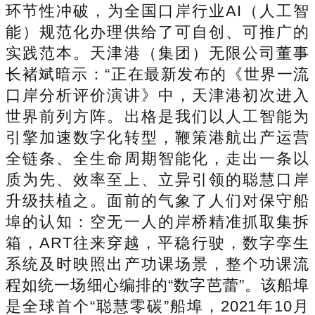
环节性冲破，为全国口岸行业AI（人工智
能）规范化办理供给了可自创、可推广的
实践范本。天津港（集团）无限公司董事
长褚斌暗示：“正在最新发布的《世界一流
口岸分析评价演讲》中，天津港初次进入
世界前列方阵。出格是我们以人工智能为
引擎加速数字化转型，鞭策港航出产运营
全链条、全生命周期智能化，走出一条以
质为先、效率至上、立异引领的聪慧口岸
升级扶植之。面前的气象了人们对保守船
埠的认知：空无一人的岸桥精准抓取集拆
箱，ART往来穿越，平稳行驶，数字孪生
系统及时映照出产功课场景，整个功课流
程如统一场细心编排的“数字芭蕾”。该船埠
是全球首个“聪慧零碳”船埠，2021年10月