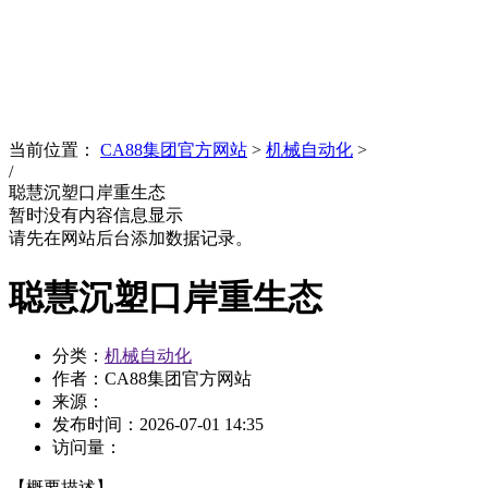
News
文化品牌
当前位置：
CA88集团官方网站
>
机械自动化
>
/
聪慧沉塑口岸重生态
暂时没有内容信息显示
请先在网站后台添加数据记录。
聪慧沉塑口岸重生态
分类：
机械自动化
作者：CA88集团官方网站
来源：
发布时间：
2026-07-01 14:35
访问量：
【概要描述】