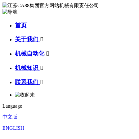
首页
关于我们

机械自动化

机械知识

联系我们

Language
中文版
ENGLISH