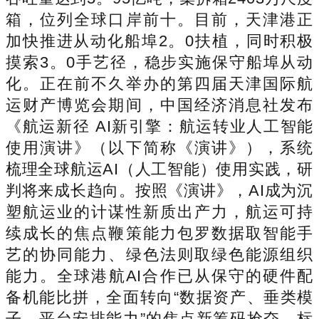
箱，位列全球口岸前十。目前，天津港正
加快推进从动化船埠2。0扶植，同时积极
摸索3。0手艺径，稳步实施保守船埠从动
化。正在前不久举办的第四届天津国际航
运财产博览会期间，中国经济消息社发布
《航运新径 AI新引擎：航运转业人工智能
使用演讲》（以下简称《演讲》），系统
梳理全球航运AI（人工智能）使用实践，研
判将来成长趋向。按照《演讲》，AI成为沉
塑航运业的计谋性新质出产力，航运可持
续成长的焦点鞭策能力包罗数据取智能手
艺的协同能力、绿色法则取绿色能源组织
能力。全球港航AI合作已从保守的硬件配
备机能比拼，全面转向“数据资产、垂类模
子、平台安排能力”的焦点新筹码抢夺，标