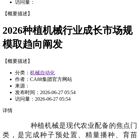
访问量：
【概要描述】
2026种植机械行业成长市场规
模取趋向阐发
【概要描述】
分类：
机械自动化
作者：CA88集团官方网站
来源：
发布时间：
2026-06-27 05:54
访问量：
2026-06-27 05:54
详情
种植机械是现代农业配备的焦点门
类，是完成种子预处置、精量播种、育苗