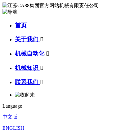
首页
关于我们

机械自动化

机械知识

联系我们

Language
中文版
ENGLISH