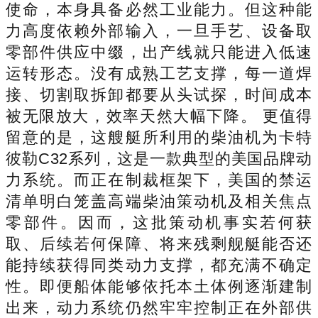
使命，本身具备必然工业能力。但这种能
力高度依赖外部输入，一旦手艺、设备取
零部件供应中缀，出产线就只能进入低速
运转形态。没有成熟工艺支撑，每一道焊
接、切割取拆卸都要从头试探，时间成本
被无限放大，效率天然大幅下降。 更值得
留意的是，这艘艇所利用的柴油机为卡特
彼勒C32系列，这是一款典型的美国品牌动
力系统。而正在制裁框架下，美国的禁运
清单明白笼盖高端柴油策动机及相关焦点
零部件。因而，这批策动机事实若何获
取、后续若何保障、将来残剩舰艇能否还
能持续获得同类动力支撑，都充满不确定
性。即便船体能够依托本土体例逐渐建制
出来，动力系统仍然牢牢控制正在外部供