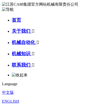
首页
关于我们

机械自动化

机械知识

联系我们

Language
中文版
ENGLISH