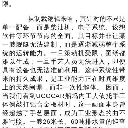
限。
从制裁逻辑来看，其针对的不只是
单一配备，而是柴油机、电子系统、设想
软件等环节节点的全面。其目标并非让某
一艘舰艇无法建制，而是逐渐减弱整个系
统的运转能力。一旦策动机受限，图纸都
难以生成；一旦手艺人员无法进入，即便
具有设备也无法准确利用。这种系统性带
来的持久成果，是工业能力正在时间维度
上的天然阑珊，而非一次性解体。 因而，
当我们看到UCOCAR船坞内工人依托手工
体例敲打铝合金板材时，这一画面本身曾
经超越了手艺层面，成为工业形态的曲不
雅写照。一艘26米长、60吨排水量的巡查