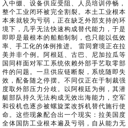
入中缀、设备供应受阻、人员培训停畅，
整个工业闭环被完全割裂。本土工业根本
本来就较为亏弱，正在缺乏外部支持的环
境下，几乎无法快速构成替代能力，于是
即即是最根本的船舶制制，也只能以低效
率、手工化的体例推进。 雷同窘境正在拉
美并非个例。阿根廷、古巴、尼加拉瓜等
国同样面对军工系统依赖外部手艺取零部
件的问题。一旦供应链断裂，系统随即失
效，配备随之停摆。不同仅正在于制裁强
度取外部压力分歧。以阿根廷为例，其潜
艇部队持久无法构成无效出海能力，空军
和役机也逐步被螺旋桨改拆机替代施行使
命。这些现象配合出一个现实：拉美国度
全体国防工业根本遍及亏弱，自从能力无