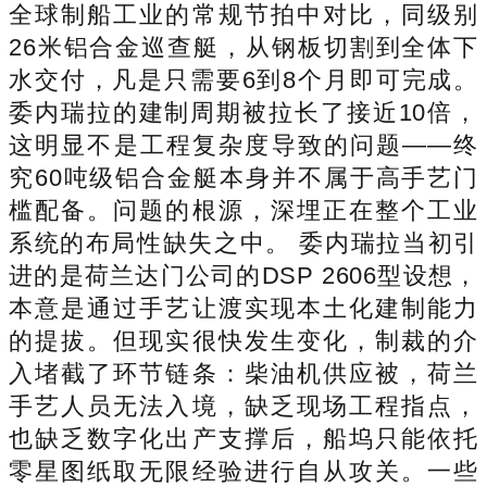
全球制船工业的常规节拍中对比，同级别
26米铝合金巡查艇，从钢板切割到全体下
水交付，凡是只需要6到8个月即可完成。
委内瑞拉的建制周期被拉长了接近10倍，
这明显不是工程复杂度导致的问题——终
究60吨级铝合金艇本身并不属于高手艺门
槛配备。问题的根源，深埋正在整个工业
系统的布局性缺失之中。 委内瑞拉当初引
进的是荷兰达门公司的DSP 2606型设想，
本意是通过手艺让渡实现本土化建制能力
的提拔。但现实很快发生变化，制裁的介
入堵截了环节链条：柴油机供应被，荷兰
手艺人员无法入境，缺乏现场工程指点，
也缺乏数字化出产支撑后，船坞只能依托
零星图纸取无限经验进行自从攻关。一些