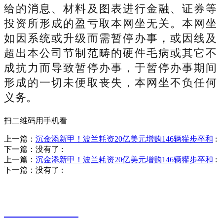
给的消息、材料及图表进行金融、证券等
投资所形成的盈亏取本网坐无关。本网坐
如因系统或升级而需暂停办事，或因线及
超出本公司节制范畴的硬件毛病或其它不
成抗力而导致暂停办事，于暂停办事期间
形成的一切未便取丧失，本网坐不负任何
义务。
扫二维码用手机看
上一篇：
沉金添新甲！波兰耗资20亿美元增购146辆獾步卒和
:
下一篇：没有了
:
上一篇：
沉金添新甲！波兰耗资20亿美元增购146辆獾步卒和
:
下一篇：没有了
:
销售热线
0523-87590811