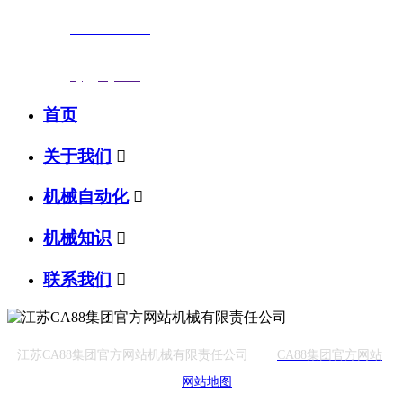
联系电话：
0523-87590811
传真号码：0523-87686463
邮箱地址：
nj@jsnj.com
首页
关于我们

机械自动化

机械知识

联系我们

江苏CA88集团官方网站机械有限责任公司
CA88集团官方网站
网站地图