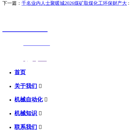
下一篇：
千名业内人士聚暖城2026煤矿取煤化工环保财产大
:
销售热线
0523-87590811
联系电话：
0523-87590811
传真号码：0523-87686463
邮箱地址：
nj@jsnj.com
首页
关于我们

机械自动化

机械知识

联系我们
