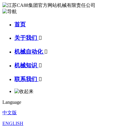
首页
关于我们

机械自动化

机械知识

联系我们

Language
中文版
ENGLISH