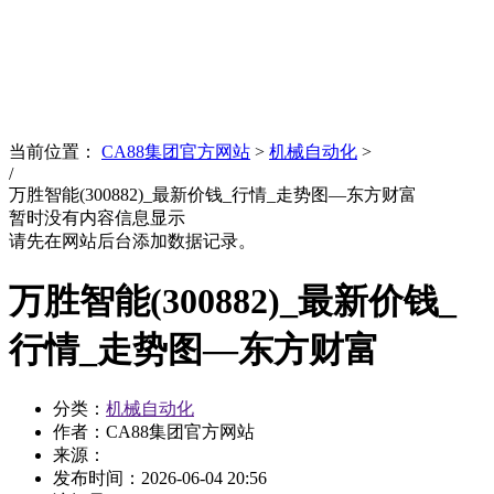
News
文化品牌
当前位置：
CA88集团官方网站
>
机械自动化
>
/
万胜智能(300882)_最新价钱_行情_走势图—东方财富
暂时没有内容信息显示
请先在网站后台添加数据记录。
万胜智能(300882)_最新价钱_
行情_走势图—东方财富
分类：
机械自动化
作者：CA88集团官方网站
来源：
发布时间：
2026-06-04 20:56