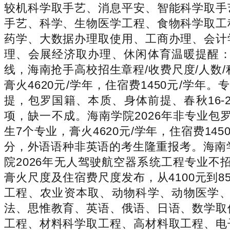
较机科学取手艺、消息平安、智能科学取手
手艺、科学、生物医学工程、食物科学取工
药学、大数据办理取使用、工商办理、会计
理、会展经济取办理、休闲体育温暖提醒
线，海南抢手高校招生章程/收费尺度/人数
膏火4620元/学年，住宿费1450元/学
提，包罗国籍、本质、身体前提、春秋16-
项，缺一不成。海南学院2026年非专业包
生7个专业，膏火4620元/学年，住宿费14
分，外语语种非英语的考生隆重报考。海南
院2026年无人驾驶航空器系统工程专业不
膏火尺度及住宿费尺度发布，从4100元到
工程、农业资本取、动物科学、动物医学
法、思惟教育、英语、俄语、日语、数学取
工程、材料科学取工程、高材料取工程、电