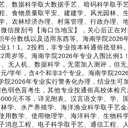
艺、数据科学取大数据手艺、暗码科学取手
程、食物质量取平安、建建学、风光园林、
学、农林经济办理、村落管理、行政办理、
：微信搜刮号【海口当地宝】，关心后正在对
/积年分数线以及适用东西等。海南学院202
年。专业1！1。2投档，非专业按本科通俗批登科
22周岁等。海南学院2026年专业入围比例
罗、无人机、数据科学，无需加入测评，但无
50元/学年，含4个和非3个专业。海南学院2
学院2026年专业实行警务化办理，结业生可
招色弱色盲考生，其他专业按通俗高校体检尺
85000元不等，详见附表。汉言语文学、学
、林学、水产养殖学、海洋渔业科学取手艺金
使用数学、使用物理学、海洋科学、生物科
子消息工程、电子科学取手艺、通信工程、