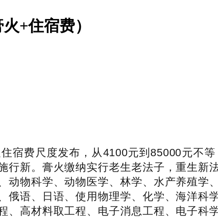
膏火+住宿费）
宿费尺度发布，从4100元到85000元不等
施行新。膏火缴纳实行老生老法子，重生新
、动物科学、动物医学、林学、水产养殖学
、俄语、日语、使用物理学、化学、海洋科
程、高材料取工程、电子消息工程、电子科