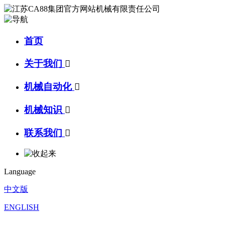
首页
关于我们

机械自动化

机械知识

联系我们

Language
中文版
ENGLISH