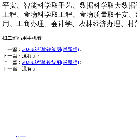
平安、智能科学取手艺、数据科学取大数据
工程、食物科学取工程、食物质量取平安、
用、工商办理、会计学、农林经济办理、村
扫二维码用手机看
上一篇：
2026成都地铁线图(最新版)
:
下一篇：没有了
:
上一篇：
2026成都地铁线图(最新版)
:
下一篇：没有了
:
销售热线
0523-87590811
联系电话：
0523-87590811
传真号码：0523-87686463
邮箱地址：
nj@jsnj.com