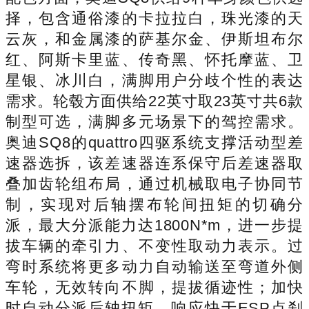
择，包含通俗漆的卡拉拉白，珠光漆的天
云灰，和金属漆的萨基尔金、伊斯坦布尔
红、阿斯卡里蓝、传奇黑、怀托摩蓝、卫
星银、冰川白，满脚用户分歧个性的表达
需求。轮毂方面供给22英寸取23英寸共6款
制型可选，满脚多元场景下的驾控需求。
奥迪SQ8的quattro四驱系统支撑活动型差
速器选拆，该差速器连系保守后差速器取
叠加齿轮组布局，通过机械取电子协同节
制，实现对后轴摆布轮间扭矩的切确分
派，最大分派能力达1800N*m，进一步提
拔车辆的牵引力、不变性取动力表示。过
弯时系统将更多动力自动输送至弯道外侧
车轮，无效转向不脚，提拔循迹性；加快
时自动分派后轴扭矩，响应快于ESP点刹