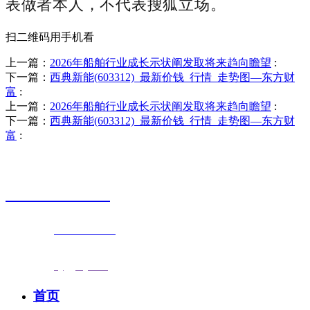
表做者本人，不代表搜狐立场。
扫二维码用手机看
上一篇：
2026年船舶行业成长示状阐发取将来趋向瞻望
:
下一篇：
西典新能(603312)_最新价钱_行情_走势图—东方财
富
:
上一篇：
2026年船舶行业成长示状阐发取将来趋向瞻望
:
下一篇：
西典新能(603312)_最新价钱_行情_走势图—东方财
富
:
销售热线
0523-87590811
联系电话：
0523-87590811
传真号码：0523-87686463
邮箱地址：
nj@jsnj.com
首页