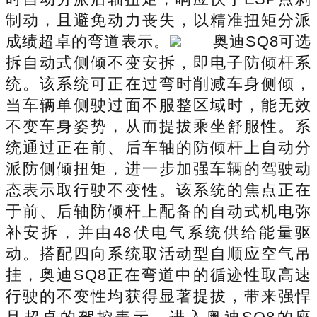
制动，且避免动力丧失，以精准扭矩分派
成绩超卓的弯道表示。
奥迪SQ8可选
拆自动式侧倾不变安拆，即电子防倾杆系
统。该系统可正在过弯时削减车身侧倾，
当车辆单侧驶过面不服整区域时，能无效
不变车身姿势，从而提拔乘坐舒服性。系
统通过正在前、后车轴的防倾杆上自动分
派防侧倾扭矩，进一步加强车辆的驾驶动
态表示取行驶不变性。该系统的焦点正在
于前、后轴防倾杆上配备的自动式机电弥
补安拆，并由48伏电气系统供给能量驱
动。搭配四向系统取活动型自顺应空气吊
挂，奥迪SQ8正在弯道中的循迹性取高速
行驶的不变性均获得显著提拔，带来强悍