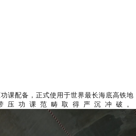
压功课配备，正式使用于世界最长海底高铁地
带压功课范畴取得严沉冲破。