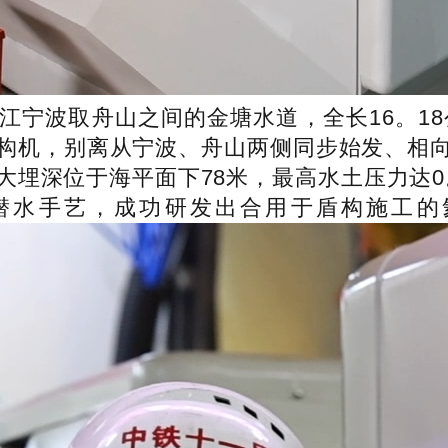
宁波取舟山之间的金塘水道，全长16。18
构机，别离从宁波、舟山两侧同步始发、相
埋深位于海平面下78米，最高水土压力达0。
潜水手艺，成功研发出合用于盾构施工的氦