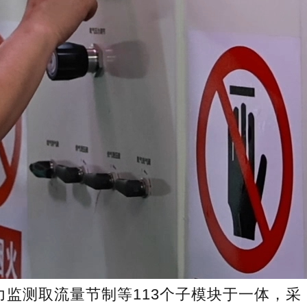
监测取流量节制等113个子模块于一体，采