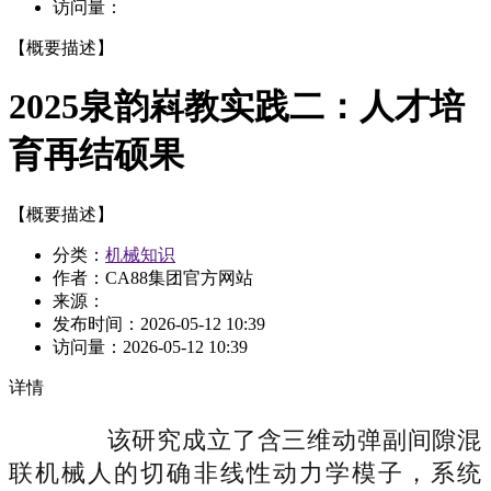
访问量：
【概要描述】
2025泉韵嵙教实践二：人才培
育再结硕果
【概要描述】
分类：
机械知识
作者：CA88集团官方网站
来源：
发布时间：
2026-05-12 10:39
访问量：
2026-05-12 10:39
详情
该研究成立了含三维动弹副间隙混
联机械人的切确非线性动力学模子，系统