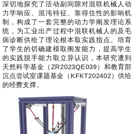
深切地探究了活动副间隙对混联机械人动
力学响应、混沌特征、靠得住性的影响机
制，构成了一套完整的动力学阐发理论系
统，为工业出产过程中混联机械人的及毛
病诊断供给了理论根本取实践指点。培育
了学生的切确建模取阐发能力，提高学生
的实践脱手能力取立异认识，本研究遭到
天然科学基金（ZR2023QE039）和教育部
沉点尝试室课题基金（KFKT202402）供给
的经费支撑。