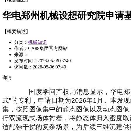
华电郑州机械设想研究院申请
【概要描述】
分类：
机械知识
作者：CA88集团官方网站
来源：
发布时间：
2026-05-06 07:40
访问量：
2026-05-06 07:40
详情
国度学问产权局消息显示，华电郑州
式”的专利，申请日期为2026年1月。本
集，按照图像集中的静态图像以及动态图像
行双流现式场体衬着，将静态体归入密度取
适配强干扰的复杂场景，为后续三维沉建供