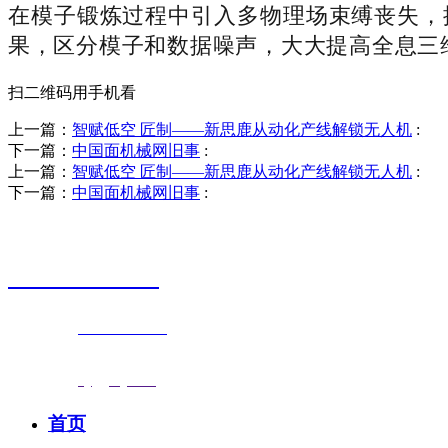
在模子锻炼过程中引入多物理场束缚丧失，
果，区分模子和数据噪声，大大提高全息三
扫二维码用手机看
上一篇：
智赋低空 匠制——新思鹿从动化产线解锁无人机
:
下一篇：
中国面机械网旧事
:
上一篇：
智赋低空 匠制——新思鹿从动化产线解锁无人机
:
下一篇：
中国面机械网旧事
:
销售热线
0523-87590811
联系电话：
0523-87590811
传真号码：0523-87686463
邮箱地址：
nj@jsnj.com
首页