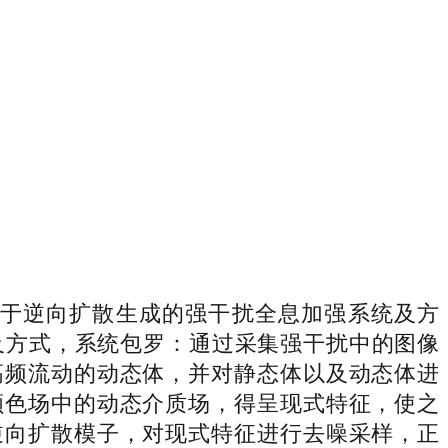
于逆向扩散生成的强干扰全息加强系统及方
统及方式，系统包罗：通过采集强干扰中的图像
高频流动的动态体，并对静态体以及动态体进
颜色场中的动态介质场，得呈现式特征，使之
逆向扩散模子，对现式特征进行去噪采样，正