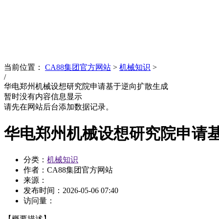
News
文化品牌
当前位置：
CA88集团官方网站
>
机械知识
>
/
华电郑州机械设想研究院申请基于逆向扩散生成
暂时没有内容信息显示
请先在网站后台添加数据记录。
华电郑州机械设想研究院申请
分类：
机械知识
作者：CA88集团官方网站
来源：
发布时间：
2026-05-06 07:40
访问量：
【概要描述】