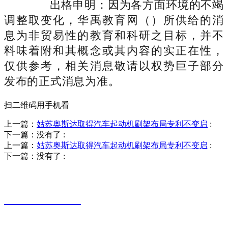
出格申明：因为各方面环境的不竭
调整取变化，华禹教育网（）所供给的消
息为非贸易性的教育和科研之目标，并不
料味着附和其概念或其内容的实正在性，
仅供参考，相关消息敬请以权势巨子部分
发布的正式消息为准。
扫二维码用手机看
上一篇：
姑苏奥斯达取得汽车起动机刷架布局专利不变启
:
下一篇：没有了
:
上一篇：
姑苏奥斯达取得汽车起动机刷架布局专利不变启
:
下一篇：没有了
:
销售热线
0523-87590811
联系电话：
0523-87590811