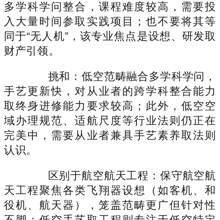
多学科学问整合，课程难度较高，需要投
入大量时间参取实践项目；也不要将其等
同于“无人机”，该专业焦点是设想、研发取
财产引领。
挑和：低空范畴融合多学科学问，
手艺更新快，对从业者的跨学科整合能力
取终身进修能力要求较高；此外，低空空
域办理规范、适航尺度等行业法则仍正在
完美中，需要从业者兼具手艺素养取法则
认识。
区别于航空航天工程：保守航空航
天工程聚焦各类飞翔器设想（如客机、和
役机、航天器），笼盖范畴更广但针对性
不脚；低空手艺取工程则专注于低空特定