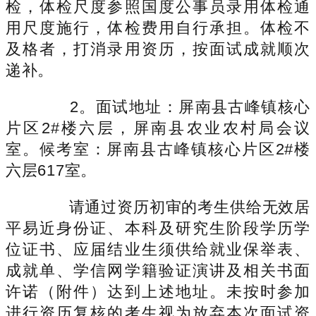
检，体检尺度参照国度公事员录用体检通
用尺度施行，体检费用自行承担。体检不
及格者，打消录用资历，按面试成就顺次
递补。
2。面试地址：屏南县古峰镇核心
片区2#楼六层，屏南县农业农村局会议
室。候考室：屏南县古峰镇核心片区2#楼
六层617室。
请通过资历初审的考生供给无效居
平易近身份证、本科及研究生阶段学历学
位证书、应届结业生须供给就业保举表、
成就单、学信网学籍验证演讲及相关书面
许诺（附件）达到上述地址。未按时参加
进行资历复核的考生视为放弃本次面试资