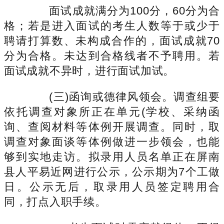
面试成就满分为100分，60分为合
格；若是进入面试的考生人数等于或少于
聘请打算数、未构成合作的，面试成就70
分为合格。未达到合格线者不予聘用。若
面试成就不异时，进行面试加试。
(三)函询或德律风领会。调查组要
依托调查对象所正在单元(学校、采纳函
询、查阅材料等体例开展调查。同时，取
调查对象面谈等体例做进一步领会，也能
够到实地走访。拟录用人员名单正在屏南
县人平易近网进行公示，公示期为7个工做
日。公示无后，取录用人员签定聘用合
同，打点入职手续。