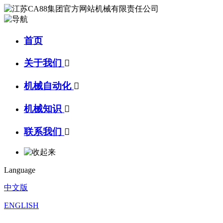
首页
关于我们

机械自动化

机械知识

联系我们

Language
中文版
ENGLISH