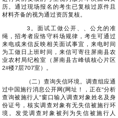
历。通过现场报名的考生已复核过原件且
材料齐备的视为通过资历复核。
3。面试工做公开、、公允的准
绳，招考者应恪守科场规律，考生可通过
来电或来信反映相关面试事宜，来电时间
为工做日上班时间，来信可寄往屏南县农
业农村局纪检室（屏南县古峰镇核心片区
2#楼7层707室）。
（二）查询失信环境。调查组应通
过中国施行消息公开网(网址！，正在“分析
查询被施行人”窗口输入调查对象姓名及身
份证号，核实调查对象有无失信被施行环
境。发觉调查对象被列为失信被施行人