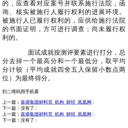
的，应查看对应案号并联系施行法院，函
询、核实被施行人履行权利的进展环境。
被施行人已履行权利的，应供给施行法院
的书面证明，方可进行调查；尚未履行权
利的。
面试成就按测评要素进行打分，总
分去掉一个最高分和一个最低分，取平均
分计较（平均成就四舍五入保留小数点两
位）为最终得分。
扫二维码用手机看
上一篇：
嘉盛集团材料页_机构_财经_凤凰网
:
下一篇：没有了
:
上一篇：
嘉盛集团材料页_机构_财经_凤凰网
:
下一篇：没有了
: