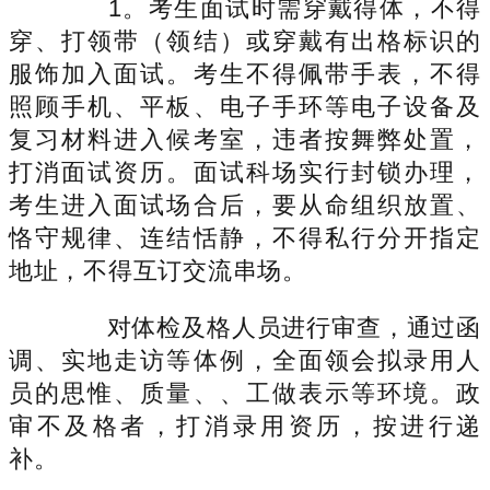
1。考生面试时需穿戴得体，不得
穿、打领带（领结）或穿戴有出格标识的
服饰加入面试。考生不得佩带手表，不得
照顾手机、平板、电子手环等电子设备及
复习材料进入候考室，违者按舞弊处置，
打消面试资历。面试科场实行封锁办理，
考生进入面试场合后，要从命组织放置、
恪守规律、连结恬静，不得私行分开指定
地址，不得互订交流串场。
对体检及格人员进行审查，通过函
调、实地走访等体例，全面领会拟录用人
员的思惟、质量、、工做表示等环境。政
审不及格者，打消录用资历，按进行递
补。