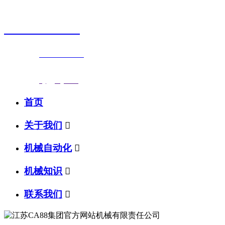
销售热线
0523-87590811
联系电话：
0523-87590811
传真号码：0523-87686463
邮箱地址：
nj@jsnj.com
首页
关于我们

机械自动化

机械知识

联系我们
