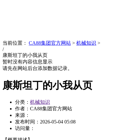
News
文化品牌
当前位置：
CA88集团官方网站
>
机械知识
>
/
康斯坦丁的小我从页
暂时没有内容信息显示
请先在网站后台添加数据记录。
康斯坦丁的小我从页
分类：
机械知识
作者：CA88集团官方网站
来源：
发布时间：
2026-05-04 05:08
访问量：
【概要描述】