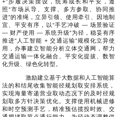
+”步履决策摆设，统筹成长和平安，遵
照“市场从导、支撑、多方参取、协同推
进”的准绳，立异引领、使用牵引、因地制
宜、平安有序，以“手艺冲破 — 场景验证
— 财产使用 — 系统升级”为径，稳妥有序
推进“人工智能 + 交通运输”规模化立异使
用，办事建立智能分析立体交通网，帮力
交通运输一体化融合、平安化提拔、数智
化升级、绿色化转型。
激励建立基于大数据和人工智能算
法的和结尾收集智能径规划取安排系统，
实现海量寄递营业取动态况下的及时径规
划取多方针决策优化。支撑使用机械进修
和时空预测手艺，精准预估揽投时效、交
通拥堵取节点通行能力，为径动态调整供