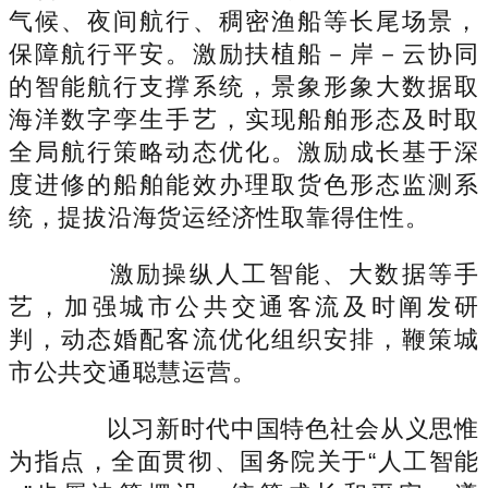
气候、夜间航行、稠密渔船等长尾场景，
保障航行平安。激励扶植船－岸－云协同
的智能航行支撑系统，景象形象大数据取
海洋数字孪生手艺，实现船舶形态及时取
全局航行策略动态优化。激励成长基于深
度进修的船舶能效办理取货色形态监测系
统，提拔沿海货运经济性取靠得住性。
激励操纵人工智能、大数据等手
艺，加强城市公共交通客流及时阐发研
判，动态婚配客流优化组织安排，鞭策城
市公共交通聪慧运营。
以习新时代中国特色社会从义思惟
为指点，全面贯彻、国务院关于“人工智能