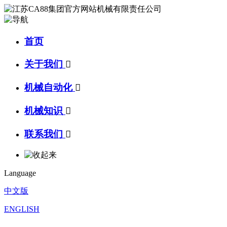
首页
关于我们

机械自动化

机械知识

联系我们

Language
中文版
ENGLISH