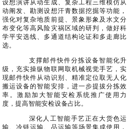
设想演讲从动生成、复杂工程三维模仿从
动阐发、勘测设想汗青数据挖掘等功能，
强化对复杂地质前提、景象形象及水文分
布变化等高风险灾祸区域的研判，做好科
学平安选线、多通道结构论证和多走廊比
选。
支撑邮件快件分拣设备智能化升
级，充实操纵物联网取机械视觉手艺，实
现邮件快件从动识别、精准定位取无人化
搬运设备的智能安排，进一步提拔分拣效
率。激励加大智能安检系统推广使用力
度，提高智能安检设备占比。
深化人工智能手艺正在大货色运
输、冷链运输、品运输等场景集成使用，