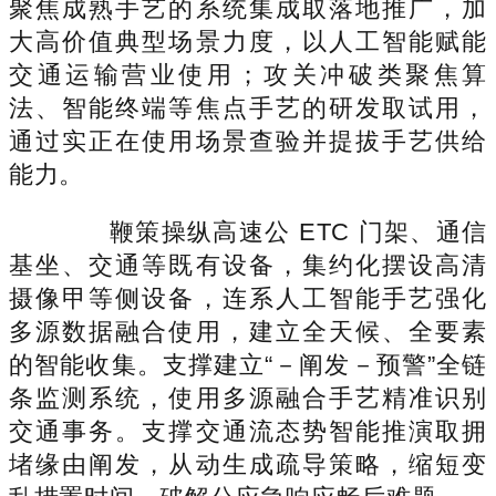
聚焦成熟手艺的系统集成取落地推广，加
大高价值典型场景力度，以人工智能赋能
交通运输营业使用；攻关冲破类聚焦算
法、智能终端等焦点手艺的研发取试用，
通过实正在使用场景查验并提拔手艺供给
能力。
鞭策操纵高速公 ETC 门架、通信
基坐、交通等既有设备，集约化摆设高清
摄像甲等侧设备，连系人工智能手艺强化
多源数据融合使用，建立全天候、全要素
的智能收集。支撑建立“－阐发－预警”全链
条监测系统，使用多源融合手艺精准识别
交通事务。支撑交通流态势智能推演取拥
堵缘由阐发，从动生成疏导策略，缩短变