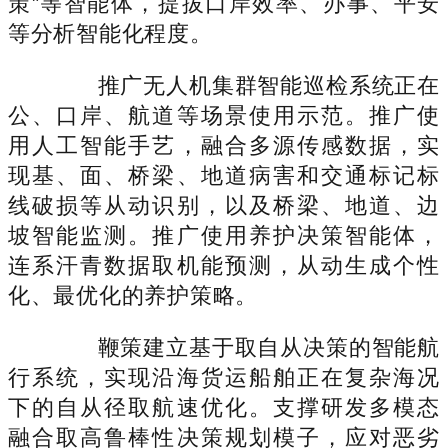
策”等智能体，提拔口岸效率、办事、平安
等分析智能化程度。
推广无人机集群智能巡检系统正在
公、口岸、航道等场景使用示范。推广使
用人工智能手艺，融合多源传感数据，实
现基、面、桥梁、地道病害和交通标记标
线破损等从动识别，以及桥梁、地道、边
坡智能监测。推广使用养护决策智能体，
连系汗青数据取机能预测，从动生成个性
化、最优化的养护策略。
鞭策建立基于取自从决策的智能航
行系统，实现沿海货运船舶正在复杂海况
下的自从径取航速优化。支撑研发多模态
融合取高鲁棒性决策规划模子，应对恶劣