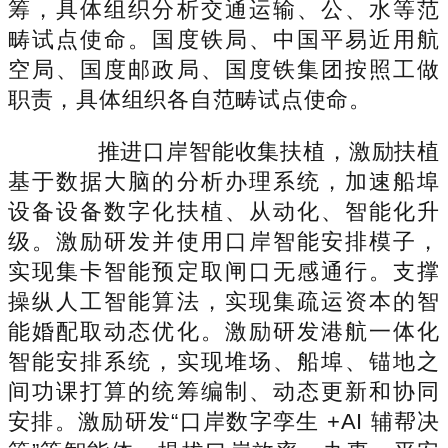
筹，具体组织分析交通运输、公、水等范
畴试点使命。国度铁局、中国平易近用航
空局、国度邮政局、国度铁集团按照工做
职责，具体组织各自范畴试点使命。
推进口岸智能收集扶植，激励扶植
基于数据大脑的分析办理系统，加速船埠
设备设备数字化扶植、从动化、智能化升
级。激励研发并使用口岸智能安排模子，
实现集卡智能预定取闸口无感通行。支撑
操纵人工智能算法，实现集疏运资本的智
能婚配取动态优化。激励研发港航一体化
智能安排系统，实现堆场、船埠、锚地之
间功课打算的统筹编制、动态更新和协同
安排。激励研发“口岸数字孪生 +AI 辅帮决