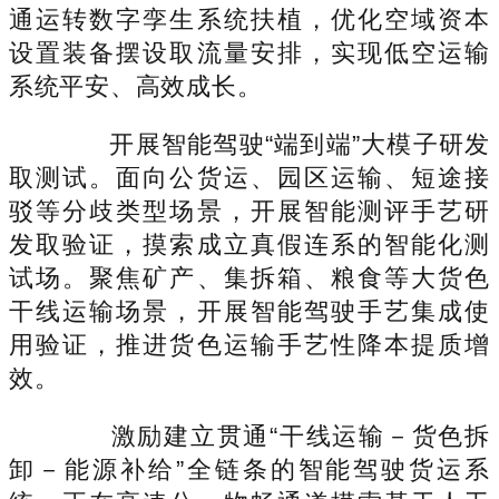
通运转数字孪生系统扶植，优化空域资本
设置装备摆设取流量安排，实现低空运输
系统平安、高效成长。
开展智能驾驶“端到端”大模子研发
取测试。面向公货运、园区运输、短途接
驳等分歧类型场景，开展智能测评手艺研
发取验证，摸索成立真假连系的智能化测
试场。聚焦矿产、集拆箱、粮食等大货色
干线运输场景，开展智能驾驶手艺集成使
用验证，推进货色运输手艺性降本提质增
效。
激励建立贯通“干线运输－货色拆
卸－能源补给”全链条的智能驾驶货运系