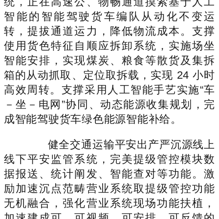
统，正在高速公、物畅通道摸索基于人工
智能的智能驾驶货车编队从动化不变运
转，提拔通道运力，降低物流成本。支撑
使用货色特征自顺应拆卸系统，实施场坐
智能安排，实现煤炭、粮食等散货及集拆
箱的从动抓取、定位取拆载，实现 24 小时
高效周转。支撑采用人工智能手艺实施“车
－坐－电网”协同、动态能源收集规划，完
成智能驾驶货车绿色能源智能补给。
健全交通运输平安出产严沉源线上
线下平安监管系统，完美提级管控模块数
据报送、统计阐发、智能查对等功能。激
励加速沉点范畴营业系统取提级管控功能
无机融合，强化营业系统现场功能扶植，
加速建成可、可视频、可安排、可反馈的