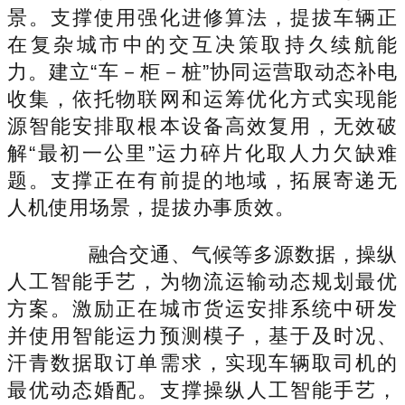
景。支撑使用强化进修算法，提拔车辆正
在复杂城市中的交互决策取持久续航能
力。建立“车－柜－桩”协同运营取动态补电
收集，依托物联网和运筹优化方式实现能
源智能安排取根本设备高效复用，无效破
解“最初一公里”运力碎片化取人力欠缺难
题。支撑正在有前提的地域，拓展寄递无
人机使用场景，提拔办事质效。
融合交通、气候等多源数据，操纵
人工智能手艺，为物流运输动态规划最优
方案。激励正在城市货运安排系统中研发
并使用智能运力预测模子，基于及时况、
汗青数据取订单需求，实现车辆取司机的
最优动态婚配。支撑操纵人工智能手艺，