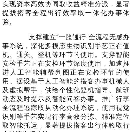
实现资本高效协同取收益精准分派，显著
提拔搭客全程出行效率取一体化办事体
验。
支撑建立“一脸通行”全流程无感办
事系统，深化多模态生物识别手艺正在值
机、通关、登机等环节的使用。支撑智能
安检手艺正在安检环节深度使用，加速推
进人工智能辅帮判图正在安检环节的使
用。摆设基于人工智能的搭客办事机械人
及虚拟帮手，供给个性化登机指导、航班
动态及时提示及智能问答办事。推广行李
全流程逃踪取从动化办理系统，使用视觉
识别等手艺实现行李高效分拣、精准定位
取智能托运，显著提拔搭客出行体验取行