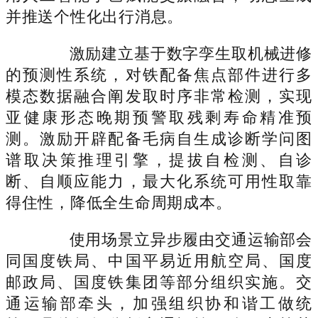
并推送个性化出行消息。
激励建立基于数字孪生取机械进修
的预测性系统，对铁配备焦点部件进行多
模态数据融合阐发取时序非常检测，实现
亚健康形态晚期预警取残剩寿命精准预
测。激励开辟配备毛病自生成诊断学问图
谱取决策推理引擎，提拔自检测、自诊
断、自顺应能力，最大化系统可用性取靠
得住性，降低全生命周期成本。
使用场景立异步履由交通运输部会
同国度铁局、中国平易近用航空局、国度
邮政局、国度铁集团等部分组织实施。交
通运输部牵头，加强组织协和谐工做统