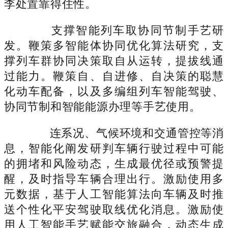
李处置靠得住性。
支撑智能列车取协同节制手艺研
发。鞭策多智能体协同优化算法研究，支
撑列车群协同决策取自从运转，提拔线通
过能力。鞭策自、自进修、自决策的聪慧
化动车配备，以及多编组列车智能驾驶、
协同节制和智能能源办理等手艺使用。
连系况、气候环境和交通管控等消
息，智能化阐发研判车辆行驶过程中可能
的拥堵和风险动态，生成最优径或预警提
醒，及时指导车辆合理出行。激励使用多
元数据，基于人工智能算法向车辆及时推
送个性化平安驾驶取线优化消息。激励使
用人工智能手艺赋能交旅融合，动态生成