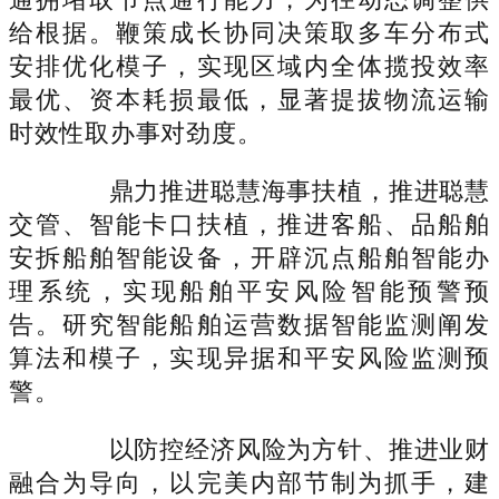
给根据。鞭策成长协同决策取多车分布式
安排优化模子，实现区域内全体揽投效率
最优、资本耗损最低，显著提拔物流运输
时效性取办事对劲度。
鼎力推进聪慧海事扶植，推进聪慧
交管、智能卡口扶植，推进客船、品船舶
安拆船舶智能设备，开辟沉点船舶智能办
理系统，实现船舶平安风险智能预警预
告。研究智能船舶运营数据智能监测阐发
算法和模子，实现异据和平安风险监测预
警。
以防控经济风险为方针、推进业财
融合为导向，以完美内部节制为抓手，建