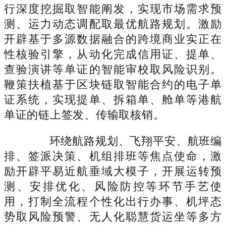
行深度挖掘取智能阐发，实现市场需求预
测、运力动态调配取最优航路规划。激励
开辟基于多源数据融合的跨境商业实正在
性核验引擎，从动化完成信用证、提单、
查验演讲等单证的智能审校取风险识别。
鞭策扶植基于区块链取智能合约的电子单
证系统，实现提单、拆箱单、舱单等港航
单证的链上签发、传输取核销。
环绕航路规划、飞翔平安、航班编
排、签派决策、机组排班等焦点使命，激
励开辟平易近航垂域大模子，开展运转预
测、安排优化、风险防控等环节手艺使
用，打制全流程个性化出行办事、机坪态
势取风险预警、无人化聪慧货运坐等多方