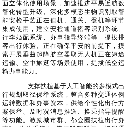
面立体化使用场景，加速推进平易近航数
智化转型升级。深化多模态生物识别取智
能安检手艺正在值机、通关、登机等环节
集成使用，建立安检通道搭客识别系统、
行李婚配系统、办事指导终端等，提拔搭
客出行体验。正在确保平安的前提下，摸
索开展垂曲起降航空器取无人机正在短途
运输、空中旅逛等场景使用，提拔低空运
输办事能力。
支撑扶植基于人工智能的多模式出
行规划取径保举系统，整合多种交通体例
运转数据和办事资本，供给个性化出行方
案保举、及时况消息推送、换乘指导提醒
等功能。激励城市群、都会圈扶植出行办