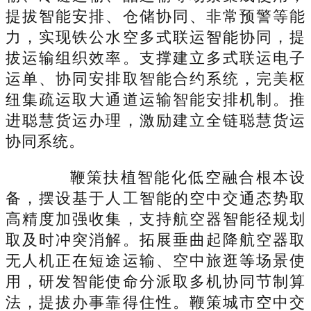
提拔智能安排、仓储协同、非常预警等能
力，实现铁公水空多式联运智能协同，提
拔运输组织效率。支撑建立多式联运电子
运单、协同安排取智能合约系统，完美枢
纽集疏运取大通道运输智能安排机制。推
进聪慧货运办理，激励建立全链聪慧货运
协同系统。
鞭策扶植智能化低空融合根本设
备，摆设基于人工智能的空中交通态势取
高精度加强收集，支持航空器智能径规划
取及时冲突消解。拓展垂曲起降航空器取
无人机正在短途运输、空中旅逛等场景使
用，研发智能使命分派取多机协同节制算
法，提拔办事靠得住性。鞭策城市空中交