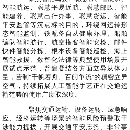
智能航运、聪慧平易近航、聪慧邮政、智
能建养、聪慧出行办事、聪慧货运、智能
平安监管等沉点标的目的，环绕网运转形
态智能监测、铁配备自从健康办理、船舶
编队智能航行、航空搭客智能安检、邮件
快件智能分拣、根本设备智能巡检、海上
智能救援、数智化法律等典型使用场景开
展试点示范，普遍凝结各方面立异从体力
量，营制“千帆赛舟、百舸争流”的稠密立异
空气，持续拓展人工智能手艺正在交通运
输范畴的使用广度取深度。
聚焦交通运输、设备运转、应急响
应、经济运转等场景的智能风险预警取干
涉能力提拔，开展交通平安态势、非常事