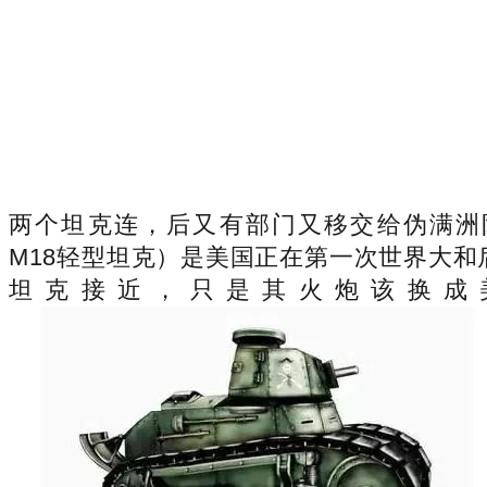
两个坦克连，后又有部门又移交给伪满洲
M18轻型坦克）是美国正在第一次世界大和后
坦克接近，只是其火炮该换成