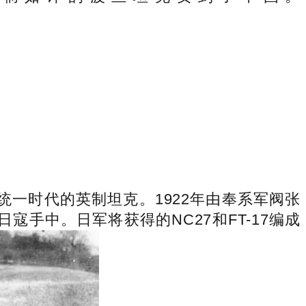
坦克统一时代的英制坦克。1922年由奉系军阀张
日寇手中。日军将获得的NC27和FT-17编成