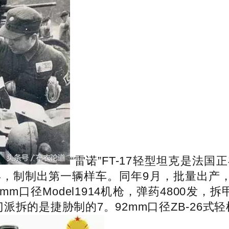
“雷诺”FT-17轻型坦克是
，制制出第一辆样车。同年9月，批量出产，并
mm口径Model1914机枪，弹药4800发
派拆的是捷胁制的7。92mm口径ZB-26式