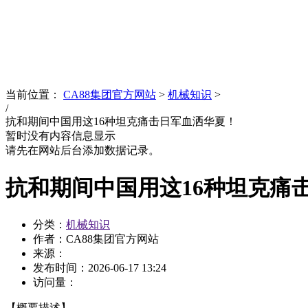
News
文化品牌
当前位置：
CA88集团官方网站
>
机械知识
>
/
抗和期间中国用这16种坦克痛击日军血洒华夏！
暂时没有内容信息显示
请先在网站后台添加数据记录。
抗和期间中国用这16种坦克痛
分类：
机械知识
作者：CA88集团官方网站
来源：
发布时间：
2026-06-17 13:24
访问量：
【概要描述】