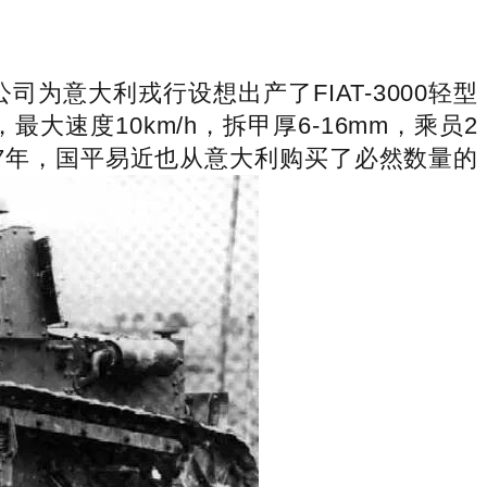
司为意大利戎行设想出产了FIAT-3000轻型
速度10km/h，拆甲厚6-16mm，乘员2
37年，国平易近也从意大利购买了必然数量的