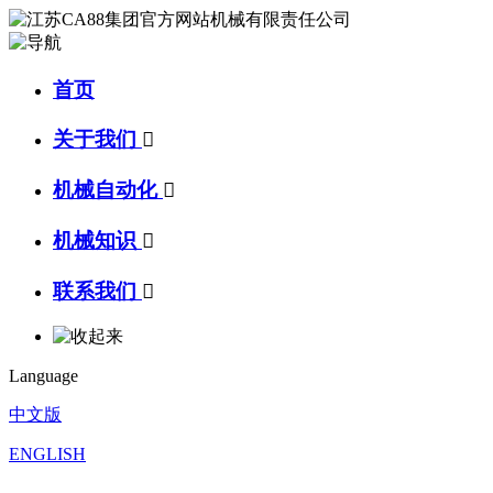
首页
关于我们

机械自动化

机械知识

联系我们

Language
中文版
ENGLISH