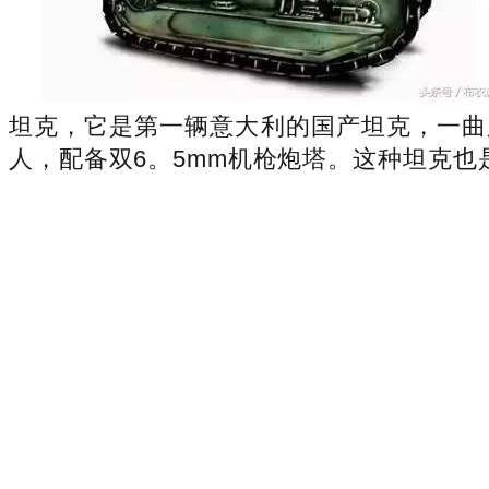
坦克，它是第一辆意大利的国产坦克，一曲服役
人，配备双6。5mm机枪炮塔。这种坦克也