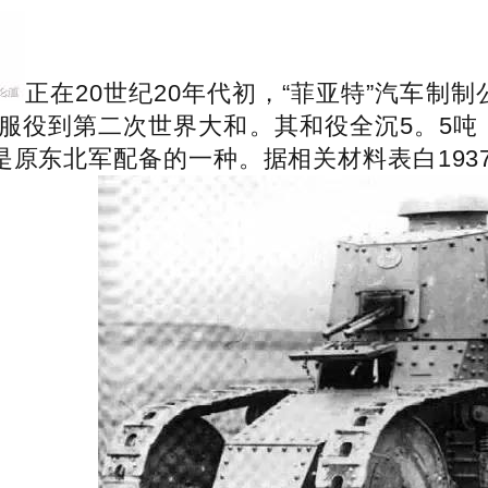
正在20世纪20年代初，“菲亚特”汽车制制公
到第二次世界大和。其和役全沉5。5吨，最大
是原东北军配备的一种。据相关材料表白19