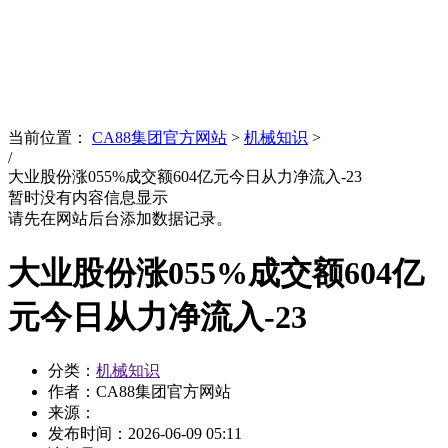
News
文化品牌
当前位置：
CA88集团官方网站
>
机械知识
>
/
大业股份涨055%成交额604亿元今日从力净流入-23
暂时没有内容信息显示
请先在网站后台添加数据记录。
大业股份涨055%成交额604亿
元今日从力净流入-23
分类：
机械知识
作者：CA88集团官方网站
来源：
发布时间：
2026-06-09 05:11