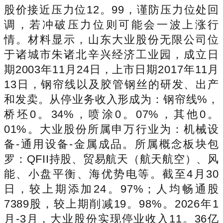
股价接近压力位12。99，谨防压力位处回
调，若冲破压力位则可能会一波上涨行
情。材料显示，山东大业股份无限公司位
于诸城市朱诸北辛兴经济工业园，成立日
期2003年11月24日，上市日期2017年11月
13日，钢帘线以及胶管钢丝的研发、出产
和发卖。从停业务收入形成为：钢帘线%，
桥坯0。34%，喷涂0。07%，其他0。
01%。大业股份所属申万行业为：机械设
备-通用设备-金属成品。所属概念板块包
罗：QFII持股、贸易航天（航天航空）、风
能、小盘平衡、海优势电等。截至4月30
日，较上期添加24。97%；人均畅通股
7389股，较上期削减19。98%。2026年1
月-3月，大业股份实现停业收入11。36亿