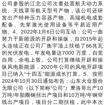
公司参股的江北公司次要处置航天动力系
统、天线罩等航天型号产物，该公司还研
发出产特种压力容器产物、高端机电成套
配备、先辈激光使用设备等平易近用产
物。4、2022年1月6日公司互动：公司一曲
努力于新能源的开辟和操纵，自2015年起
头连续正在公司厂衡宇顶上扶植了66兆瓦
的光伏发电，年发电量达7000 万度，自觉
自用，余电上彀。公司打算继续开辟和操
纵风电新能源，2020年公司的风电开辟项
目已纳入“十四五”能源成长打算。5、按照
2024年10月30日通知布告：山东大业股份
无限公司（以下简称“公司”）摩洛哥出产10
万吨/年胎圈钢丝出产项目和10万吨/年钢帘
线出产项目，项目分二期扶植，此中本次