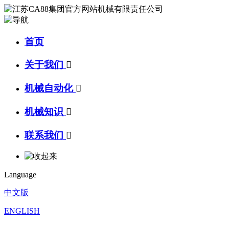
首页
关于我们

机械自动化

机械知识

联系我们

Language
中文版
ENGLISH