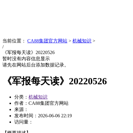
News
文化品牌
当前位置：
CA88集团官方网站
>
机械知识
>
/
《军报每天读》20220526
暂时没有内容信息显示
请先在网站后台添加数据记录。
《军报每天读》20220526
分类：
机械知识
作者：CA88集团官方网站
来源：
发布时间：
2026-06-06 22:19
访问量：
【概要描述】