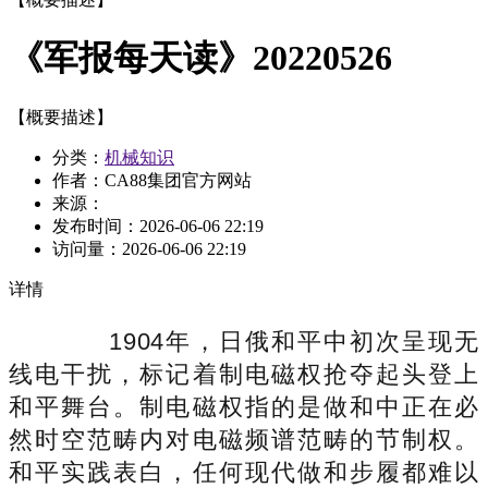
《军报每天读》20220526
【概要描述】
分类：
机械知识
作者：CA88集团官方网站
来源：
发布时间：
2026-06-06 22:19
访问量：
2026-06-06 22:19
详情
1904年，日俄和平中初次呈现无
线电干扰，标记着制电磁权抢夺起头登上
和平舞台。制电磁权指的是做和中正在必
然时空范畴内对电磁频谱范畴的节制权。
和平实践表白，任何现代做和步履都难以