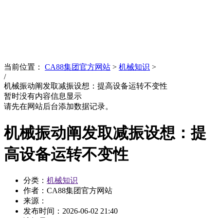
News
文化品牌
当前位置：
CA88集团官方网站
>
机械知识
>
/
机械振动阐发取减振设想：提高设备运转不变性
暂时没有内容信息显示
请先在网站后台添加数据记录。
机械振动阐发取减振设想：提
高设备运转不变性
分类：
机械知识
作者：CA88集团官方网站
来源：
发布时间：
2026-06-02 21:40