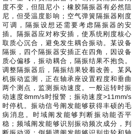
度不变，但阻尼小；橡胶隔振器有必然阻
尼，但受温度影响；空气弹簧隔振器刚度
可调，隔振设想还需要考虑隔振器的安
插。隔振器应对称安插，使系统刚度核心
取质心沉合，避免发生耦合振动。某设备
隔振，四个隔振器安插正在四角，因设备
质心偏移，振动耦合，隔振结果不抱负。
调整隔振器后，隔振结果较着改善。某风
机振动监测，正在轴承座设置程度和垂曲
两个测点，监测振动速度。一般运转时振
动速度8mm/s时报警；振动速度>11mm/s
时停机。振动信号阐发能够获得丰硕的毛
病消息。时域阐发能够判断振动能否平
稳；频域阐发能够识别振动频次成分，判
断振动源；倒频谱阐发能够识别齿轮和轴