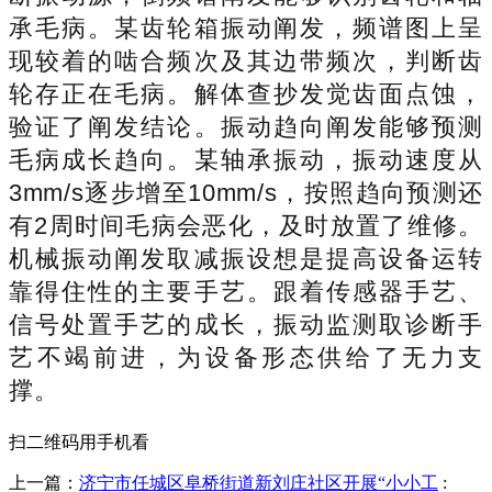
承毛病。某齿轮箱振动阐发，频谱图上呈
现较着的啮合频次及其边带频次，判断齿
轮存正在毛病。解体查抄发觉齿面点蚀，
验证了阐发结论。振动趋向阐发能够预测
毛病成长趋向。某轴承振动，振动速度从
3mm/s逐步增至10mm/s，按照趋向预测还
有2周时间毛病会恶化，及时放置了维修。
机械振动阐发取减振设想是提高设备运转
靠得住性的主要手艺。跟着传感器手艺、
信号处置手艺的成长，振动监测取诊断手
艺不竭前进，为设备形态供给了无力支
撑。
扫二维码用手机看
上一篇：
济宁市任城区阜桥街道新刘庄社区开展“小小工
: