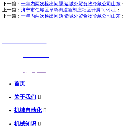
下一篇：
一年内两次检出问题 诸城外贸食物冷藏公司山东
:
上一篇：
济宁市任城区阜桥街道新刘庄社区开展“小小工
:
下一篇：
一年内两次检出问题 诸城外贸食物冷藏公司山东
:
销售热线
0523-87590811
联系电话：
0523-87590811
传真号码：0523-87686463
邮箱地址：
nj@jsnj.com
首页
关于我们

机械自动化

机械知识
