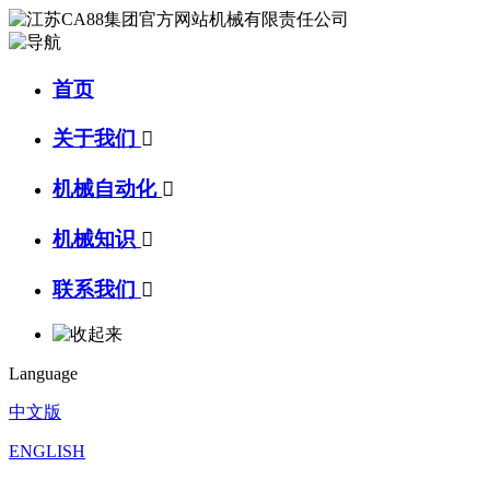
首页
关于我们

机械自动化

机械知识

联系我们

Language
中文版
ENGLISH