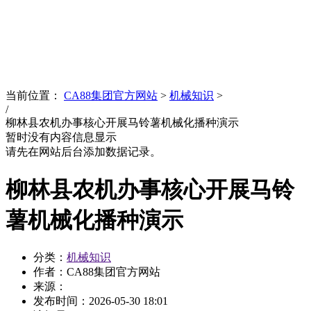
News
文化品牌
当前位置：
CA88集团官方网站
>
机械知识
>
/
柳林县农机办事核心开展马铃薯机械化播种演示
暂时没有内容信息显示
请先在网站后台添加数据记录。
柳林县农机办事核心开展马铃
薯机械化播种演示
分类：
机械知识
作者：CA88集团官方网站
来源：
发布时间：
2026-05-30 18:01